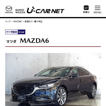
トップ
>
MAZDA6
>
見積もり・購入申込
MAZDA6
マツダ