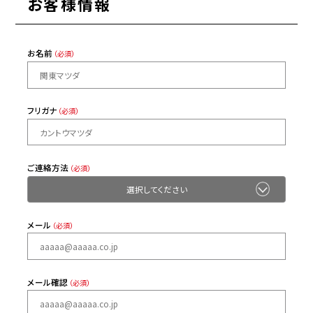
お客様情報
お名前
（必須）
フリガナ
（必須）
ご連絡方法
（必須）
メール
（必須）
メール確認
（必須）