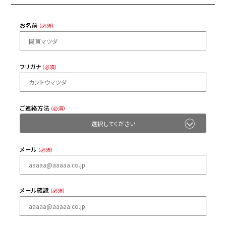
お名前
（必須）
フリガナ
（必須）
ご連絡方法
（必須）
メール
（必須）
メール確認
（必須）