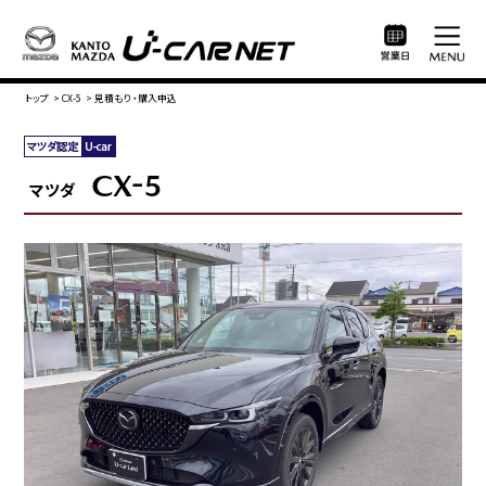
トップ
>
CX-5
>
見積もり・購入申込
CX-5
マツダ