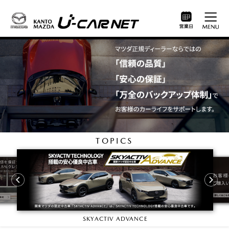
TOPICS
SKYACTIV ADVANCE