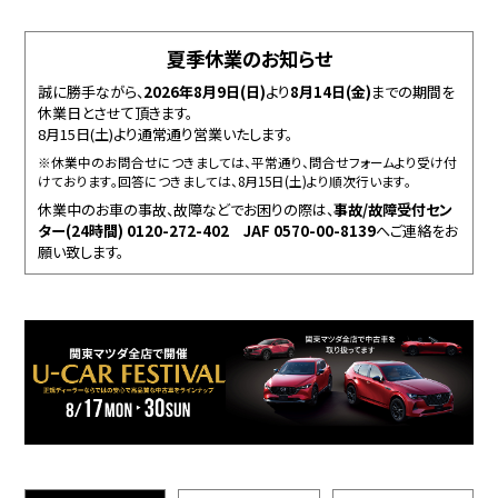
夏季休業のお知らせ
誠に勝手ながら、
2026年8月9日(日)
より
8月14日(金)
までの期間を
休業日とさせて頂きます。
8月15日(土)より通常通り営業いたします。
※休業中のお問合せにつきましては、平常通り、問合せフォームより受け付
けております。
回答につきましては、8月15日(土)より順次行います。
休業中のお車の事故、故障などでお困りの際は、
事故/故障受付セン
ター(24時間) 0120-272-402 JAF 0570-00-8139
へ
ご連絡をお
願い致します。