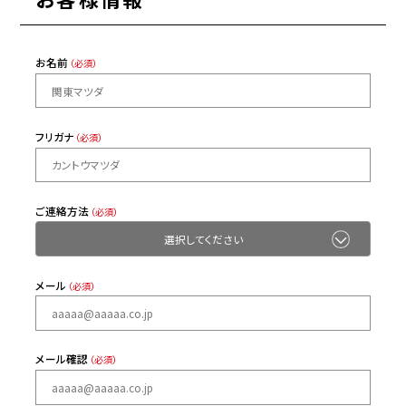
お名前
（必須）
フリガナ
（必須）
ご連絡方法
（必須）
メール
（必須）
メール確認
（必須）