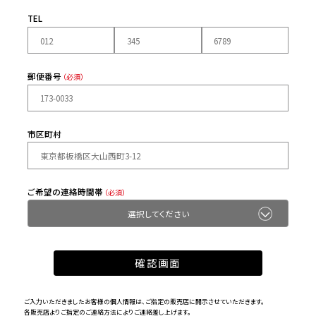
TEL
郵便番号
（必須）
市区町村
ご希望の連絡時間帯
（必須）
ご入力いただきましたお客様の個人情報は、ご指定の販売店に開示させていただきます。
各販売店よりご指定のご連絡方法によりご連絡差し上げます。