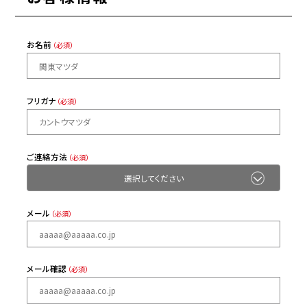
お名前
（必須）
フリガナ
（必須）
ご連絡方法
（必須）
メール
（必須）
メール確認
（必須）