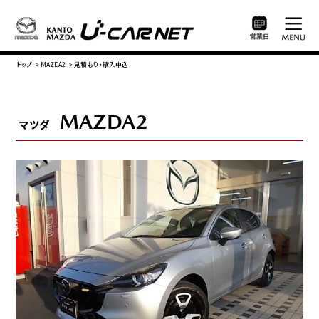
トップ
>
MAZDA2
>
見積もり・購入申込
MAZDA2
マツダ