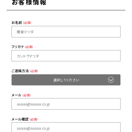
お客様情報
お名前
（必須）
フリガナ
（必須）
ご連絡方法
（必須）
メール
（必須）
メール確認
（必須）