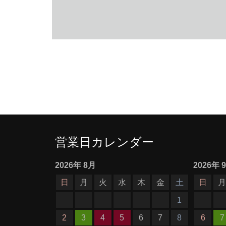
営業日カレンダー
2026
年
8月
2026
年
日
月
火
水
木
金
土
日
1
2
3
4
5
6
7
8
6
7