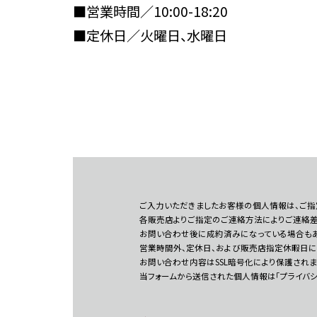
■営業時間／10:00-18:20
■定休日／火曜日、水曜日
ご入力いただきましたお客様の個人情報は、ご指
各販売店よりご指定のご連絡方法によりご連絡差
お問い合わせ後に成約済みになっている場合もあ
営業時間外、定休日、および販売店指定休暇日に
お問い合わせ内容はSSL暗号化により保護されま
当フォームから送信された個人情報は「プライバ