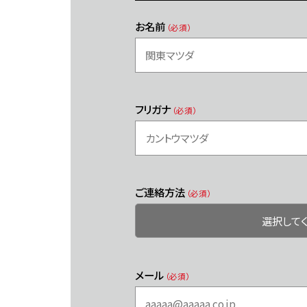
お名前
（必須）
フリガナ
（必須）
ご連絡方法
（必須）
メール
（必須）