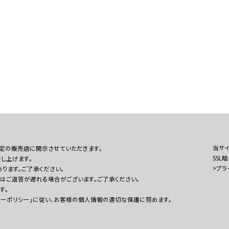
当サイ
定の販売店に開示させていただきます。
SSL
し上げます。
>プラ
ります。ご了承ください。
はご返答が遅れる場合がございます。ご了承ください。
す。
シーポリシー」に従い、お客様の個人情報の適切な保護に努めます。