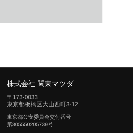
株式会社 関東マツダ
〒173-0033
東京都板橋区大山西町3-12
東京都公安委員会交付番号
第305550205739号