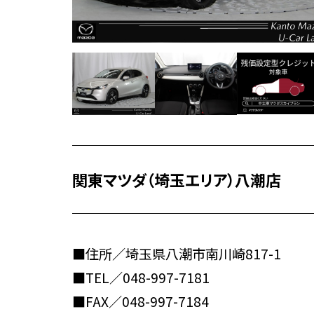
関東マツダ（埼玉エリア）八潮店
■住所／埼玉県八潮市南川崎817-1
■TEL／
048-997-7181
■FAX／048-997-7184