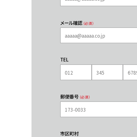
メール確認
（必須）
TEL
郵便番号
（必須）
市区町村