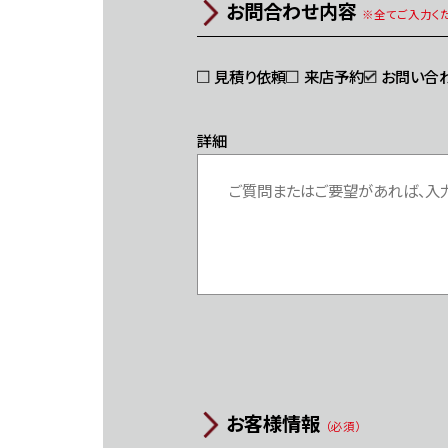
お問合わせ内容
※全てご入力くだ
見積り依頼
来店予約
お問い合
詳細
お客様情報
（必須）