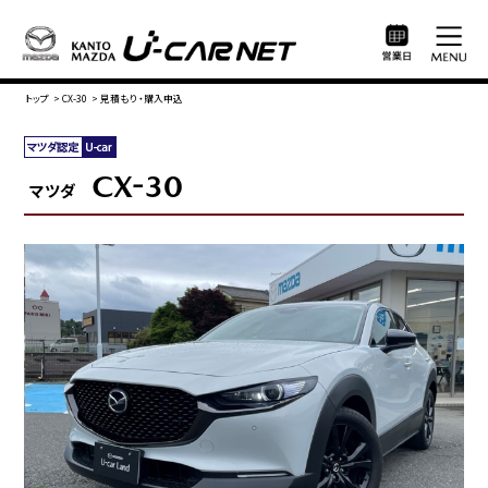
トップ
>
CX-30
>
見積もり・購入申込
CX-30
マツダ