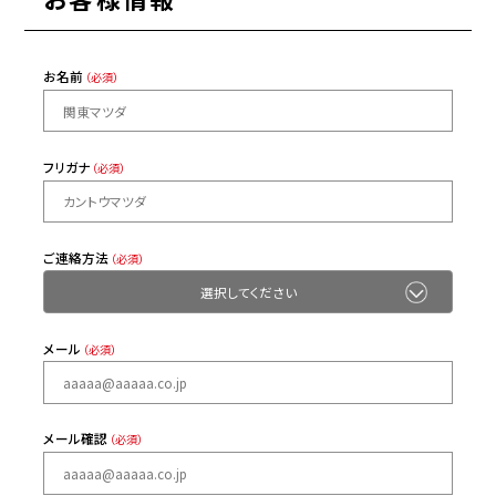
お名前
（必須）
フリガナ
（必須）
ご連絡方法
（必須）
メール
（必須）
メール確認
（必須）