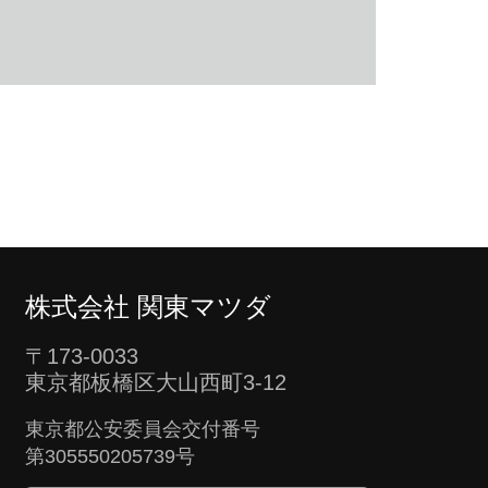
株式会社 関東マツダ
〒173-0033
東京都板橋区大山西町3-12
東京都公安委員会交付番号
第305550205739号