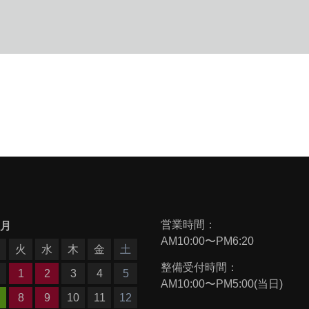
営業時間：
9月
AM10:00〜PM6:20
月
火
水
木
金
土
整備受付時間：
1
2
3
4
5
AM10:00〜PM5:00(当日)
8
9
10
11
12