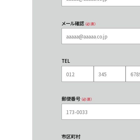
メール確認
（必須）
TEL
郵便番号
（必須）
市区町村