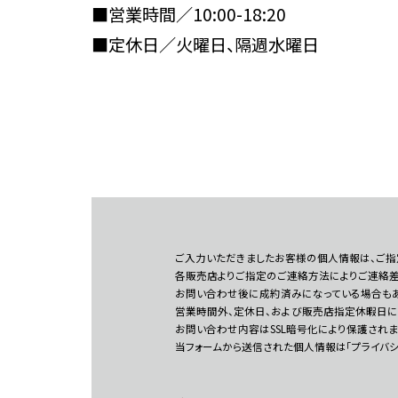
■営業時間／10:00-18:20
■定休日／火曜日、隔週水曜日
ご入力いただきましたお客様の個人情報は、ご指
各販売店よりご指定のご連絡方法によりご連絡差
お問い合わせ後に成約済みになっている場合もあ
営業時間外、定休日、および販売店指定休暇日に
お問い合わせ内容はSSL暗号化により保護されま
当フォームから送信された個人情報は「プライバ