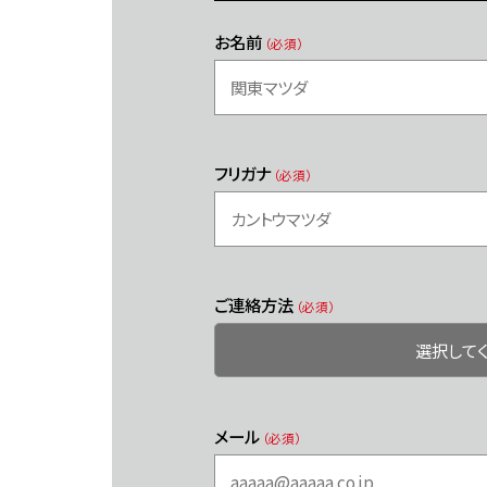
お名前
（必須）
フリガナ
（必須）
ご連絡方法
（必須）
メール
（必須）