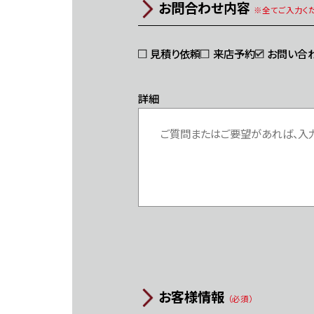
お問合わせ内容
※全てご入力くだ
見積り依頼
来店予約
お問い合
詳細
お客様情報
（必須）