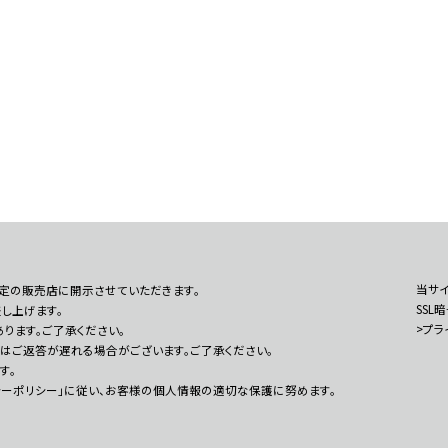
当サイ
定の販売店に開示させていただきます。
SSL
し上げます。
>プラ
ります。ご了承ください。
はご返答が遅れる場合がございます。ご了承ください。
す。
シーポリシー」に従い、お客様の個人情報の適切な保護に努めます。