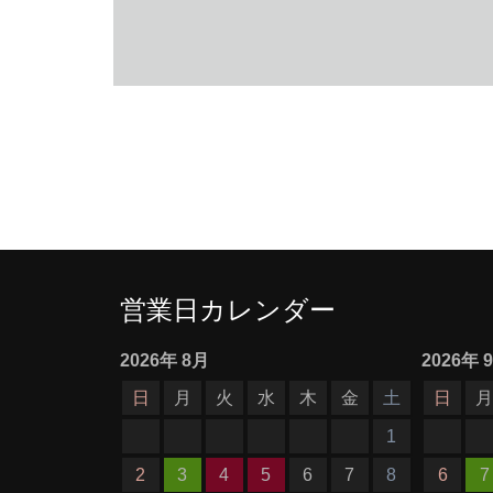
営業日カレンダー
2026
年
8月
2026
年
日
月
火
水
木
金
土
日
1
2
3
4
5
6
7
8
6
7