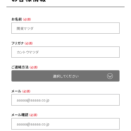
お名前
（必須）
フリガナ
（必須）
ご連絡方法
（必須）
メール
（必須）
メール確認
（必須）