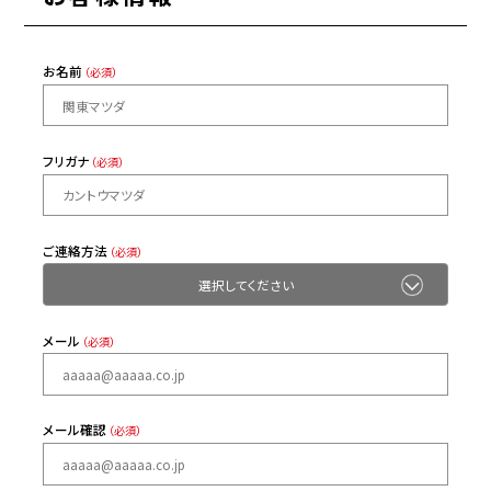
お名前
（必須）
フリガナ
（必須）
ご連絡方法
（必須）
メール
（必須）
メール確認
（必須）