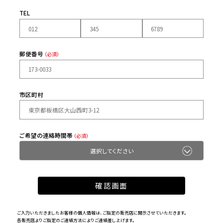
TEL
郵便番号
（必須）
市区町村
ご希望の連絡時間帯
（必須）
ご入力いただきましたお客様の個人情報は、ご指定の販売店に開示させていただきます。
各販売店よりご指定のご連絡方法によりご連絡差し上げます。