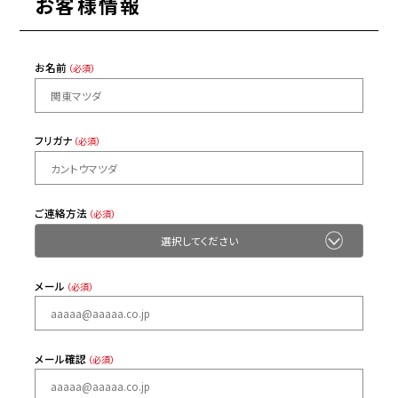
お客様情報
お名前
（必須）
フリガナ
（必須）
ご連絡方法
（必須）
メール
（必須）
メール確認
（必須）