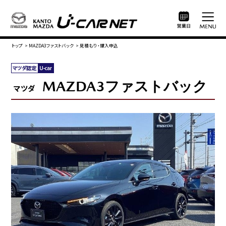
トップ
>
MAZDA3ファストバック
>
見積もり・購入申込
MAZDA3ファストバック
マツダ