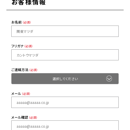
お客様情報
お名前
（必須）
フリガナ
（必須）
ご連絡方法
（必須）
メール
（必須）
メール確認
（必須）