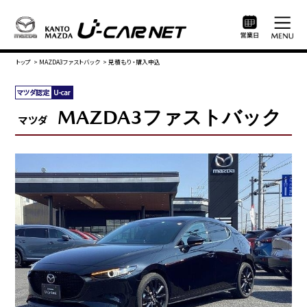
トップ
>
MAZDA3ファストバック
>
見積もり・購入申込
MAZDA3ファストバック
マツダ