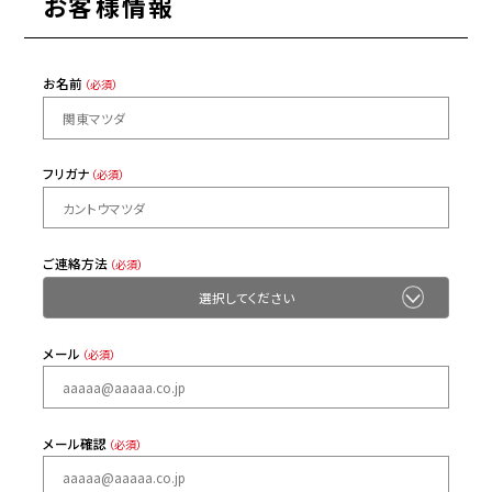
お客様情報
お名前
（必須）
フリガナ
（必須）
ご連絡方法
（必須）
メール
（必須）
メール確認
（必須）