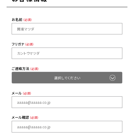
お名前
（必須）
フリガナ
（必須）
ご連絡方法
（必須）
メール
（必須）
メール確認
（必須）