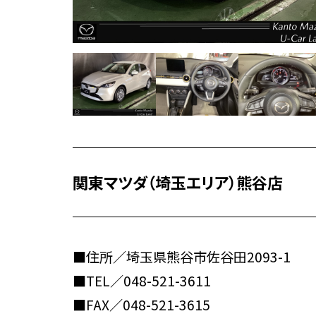
関東マツダ（埼玉エリア）熊谷店
■住所／埼玉県熊谷市佐谷田2093-1
■TEL／
048-521-3611
■FAX／048-521-3615