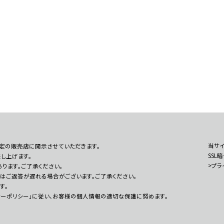
当サイ
定の販売店に開示させていただきます。
SSL
し上げます。
>プラ
ります。ご了承ください。
はご返答が遅れる場合がございます。ご了承ください。
す。
シーポリシー」に従い、お客様の個人情報の適切な保護に努めます。