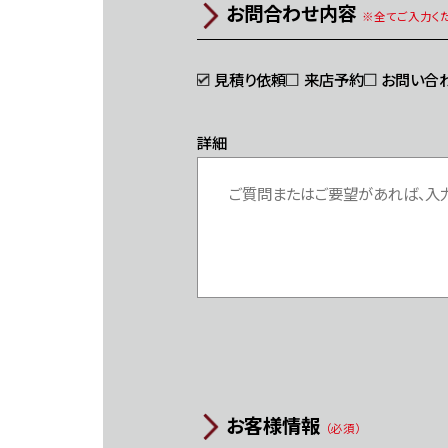
お問合わせ内容
※全てご入力くだ
見積り依頼
来店予約
お問い合
詳細
お客様情報
（必須）