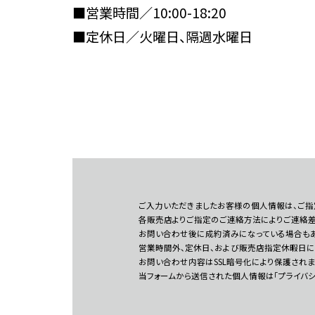
■営業時間／10:00-18:20
■定休日／火曜日、隔週水曜日
ご入力いただきましたお客様の個人情報は、ご指
各販売店よりご指定のご連絡方法によりご連絡差
お問い合わせ後に成約済みになっている場合もあ
営業時間外、定休日、および販売店指定休暇日に
お問い合わせ内容はSSL暗号化により保護されま
当フォームから送信された個人情報は「プライバ