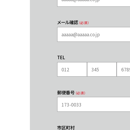
メール確認
（必須）
TEL
郵便番号
（必須）
市区町村