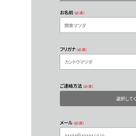
お名前
（必須）
フリガナ
（必須）
ご連絡方法
（必須）
メール
（必須）