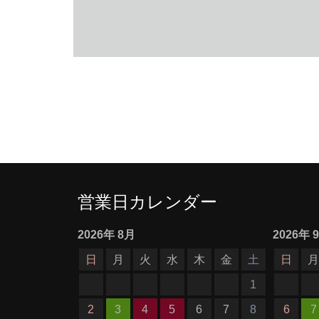
営業日カレンダー
2026
年
8月
2026
年
日
月
火
水
木
金
土
日
1
2
3
4
5
6
7
8
6
7