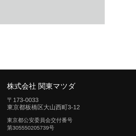
株式会社 関東マツダ
〒173-0033
東京都板橋区大山西町3-12
東京都公安委員会交付番号
第305550205739号