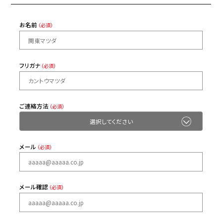
お名前
（必須）
フリガナ
（必須）
ご連絡方法
（必須）
メール
（必須）
メール確認
（必須）