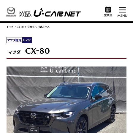
トップ
>
CX-80
>
見積もり・購入申込
CX-80
マツダ