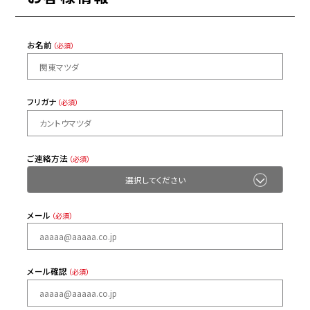
お名前
（必須）
フリガナ
（必須）
ご連絡方法
（必須）
メール
（必須）
メール確認
（必須）