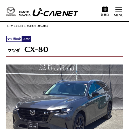
トップ
>
CX-80
>
見積もり・購入申込
CX-80
マツダ