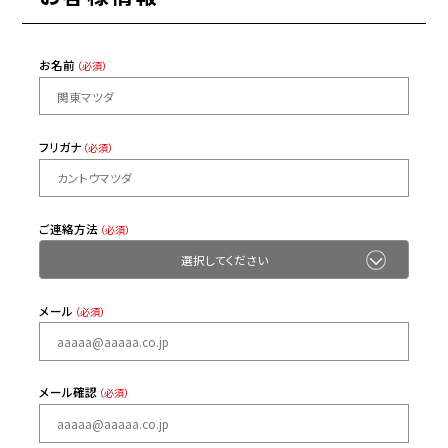
お名前
（必須）
フリガナ
（必須）
ご連絡方法
（必須）
メール
（必須）
メール確認
（必須）