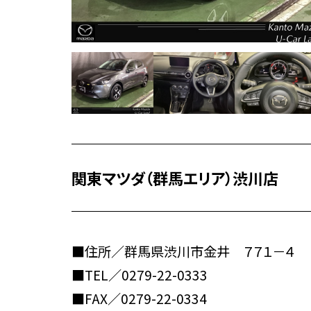
関東マツダ（群馬エリア）渋川店
■住所／群馬県渋川市金井 ７７１－４
■TEL／
0279-22-0333
■FAX／0279-22-0334