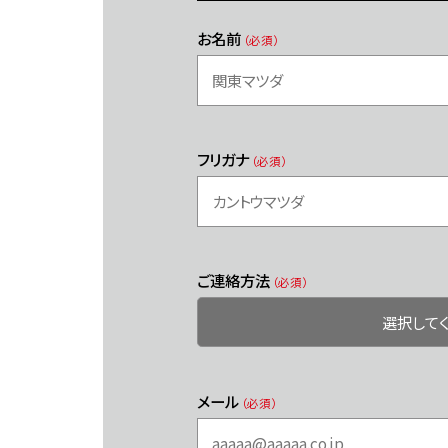
お名前
（必須）
フリガナ
（必須）
ご連絡方法
（必須）
メール
（必須）