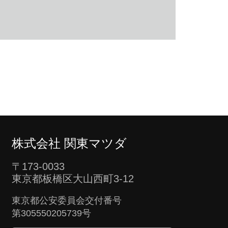
株式会社 関東マツダ
〒173-0033
東京都板橋区大山西町3-12
東京都公安委員会交付番号
第305550205739号