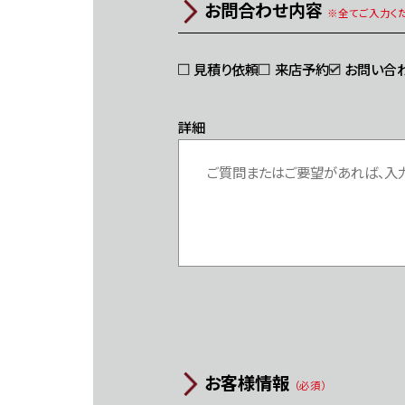
お問合わせ内容
※全てご入力くだ
見積り依頼
来店予約
お問い合
詳細
お客様情報
（必須）