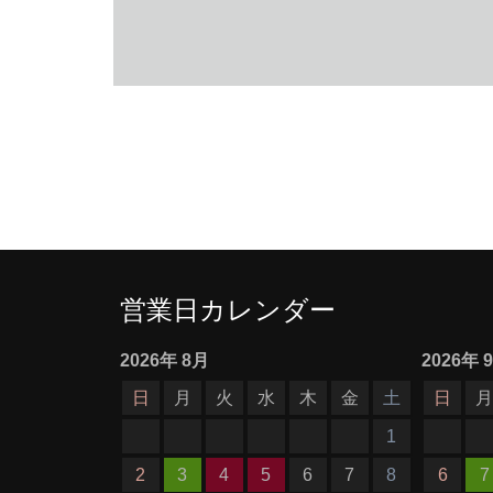
営業日カレンダー
2026
年
8月
2026
年
日
月
火
水
木
金
土
日
1
2
3
4
5
6
7
8
6
7