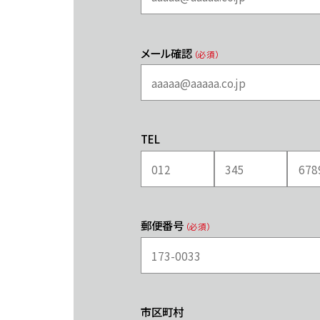
メール確認
（必須）
TEL
郵便番号
（必須）
市区町村