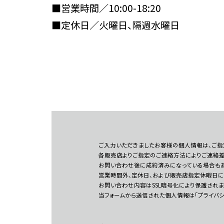
■営業時間／10:00-18:20
■定休日／火曜日、隔週水曜日
ご入力いただきましたお客様の個人情報は、ご指
各販売店よりご指定のご連絡方法によりご連絡差
お問い合わせ後に成約済みになっている場合もあ
営業時間外、定休日、および販売店指定休暇日に
お問い合わせ内容はSSL暗号化により保護されま
当フォームから送信された個人情報は「プライバ