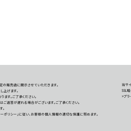
当サイ
定の販売店に開示させていただきます。
SSL
し上げます。
>プラ
ります。ご了承ください。
はご返答が遅れる場合がございます。ご了承ください。
す。
シーポリシー」に従い、お客様の個人情報の適切な保護に努めます。