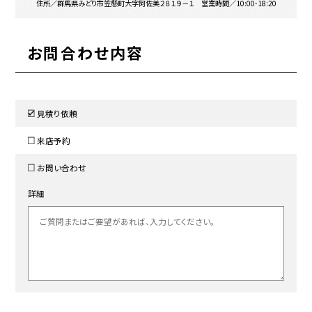
住所／群馬県みどり市笠懸町大字阿佐美２８１９－１ 営業時間／10:00-18:20
お問合わせ内容
見積り依頼
来店予約
お問い合わせ
詳細