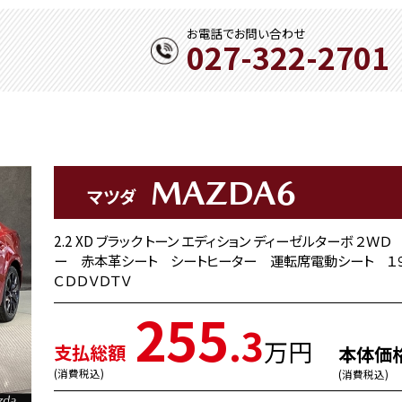
お電話でお問い合わせ
027-322-2701
MAZDA6
マツダ
2.2 XD ブラック トーン エディション ディーゼルターボ 
ー 赤本革シート シートヒーター 運転席電動シート １
ＣＤＤＶＤＴＶ
255
.3
万円
支払総額
本体価
(消費税込)
(消費税込)