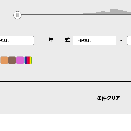
年 式
～
条件クリア