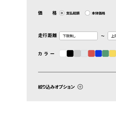
価 格
支払総額
本体価格
走行距離
～
カ ラ ー
絞り込みオプション