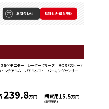
２ＷＤ ３６０°モニター レーダークルーズ ＢＯＳＥスピーカ
９インチアルム パドルシフト パーキングセンサー
239.8
15.5
格
諸費用
万円
万円
(消費税込)