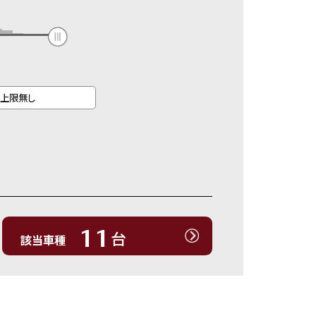
11
台
該当車種