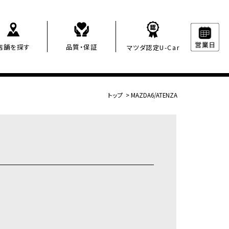
店舗を探す
品質・保証
マツダ認定U-Car
トップ
>
MAZDA6/ATENZA