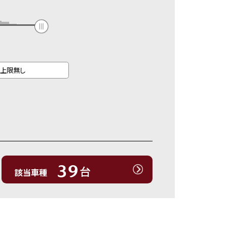
39
台
該当車種