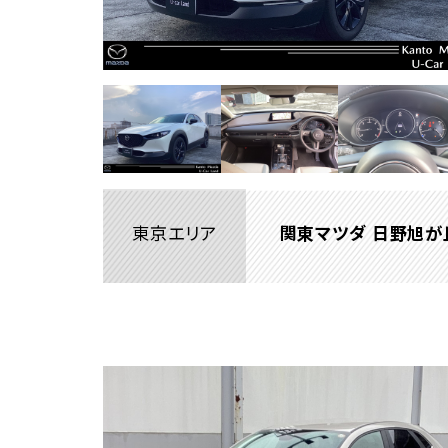
東京エリア
関東マツダ 日野旭が