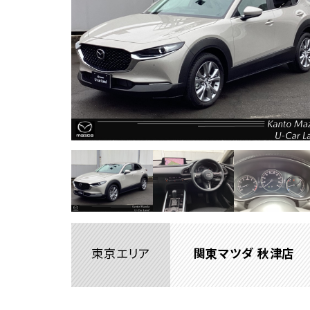
東京エリア
関東マツダ 秋津店