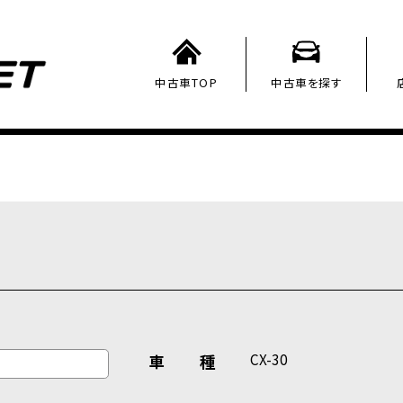
中古車TOP
中古車を探す
CX-30
車 種