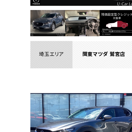
埼玉エリア
関東マツダ 鷲宮店