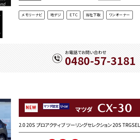
メモリーナビ
地デジ
ＥＴＣ
当社下取
ワンオーナー
お電話でお問い合わせ
0480-57-3181
CX-30
マツダ
2.0 20S プロアクティブ ツーリングセレクション 20S TRGSEL