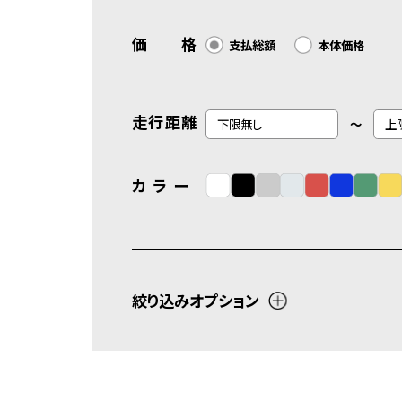
価 格
支払総額
本体価格
走行距離
～
カ ラ ー
絞り込みオプション