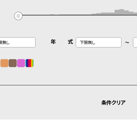
年 式
～
条件クリア