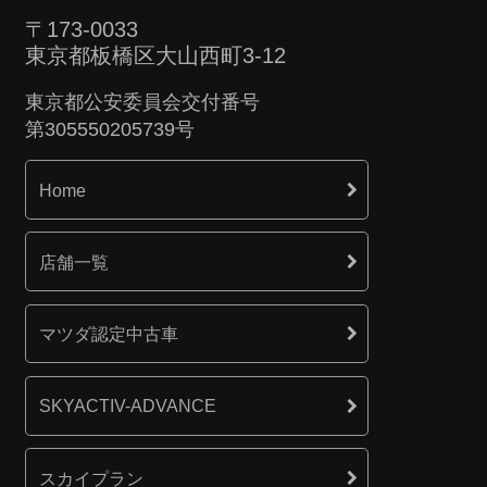
〒173-0033
東京都板橋区大山西町3-12
東京都公安委員会交付番号
第305550205739号
Home
店舗一覧
マツダ認定中古車
SKYACTIV-ADVANCE
スカイプラン