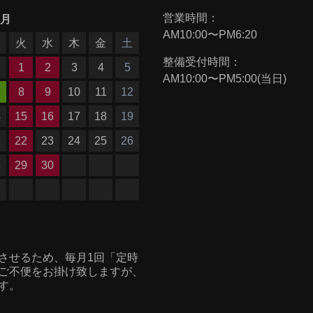
営業時間：
9月
AM10:00〜PM6:20
月
火
水
木
金
土
整備受付時間：
1
2
3
4
5
AM10:00〜PM5:00(当日)
8
9
10
11
12
4
15
16
17
18
19
1
22
23
24
25
26
8
29
30
させるため、毎月1回「定時
ご不便をお掛け致しますが、
す。