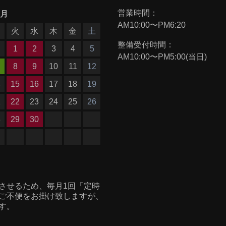
営業時間：
9月
AM10:00〜PM6:20
月
火
水
木
金
土
整備受付時間：
1
2
3
4
5
AM10:00〜PM5:00(当日)
8
9
10
11
12
4
15
16
17
18
19
1
22
23
24
25
26
8
29
30
させるため、毎月1回「定時
ご不便をお掛け致しますが、
す。