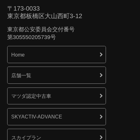
〒173-0033
東京都板橋区大山西町3-12
東京都公安委員会交付番号
第305550205739号
Home
店舗一覧
マツダ認定中古車
SKYACTIV-ADVANCE
スカイプラン