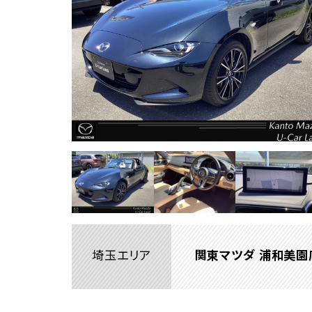
埼玉エリア
関東マツダ 浦和美園