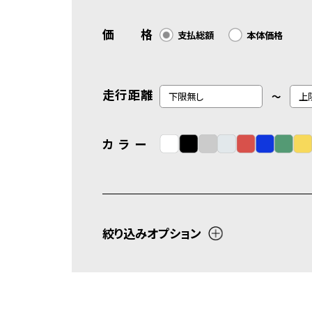
価 格
支払総額
本体価格
走行距離
～
カ ラ ー
絞り込みオプション