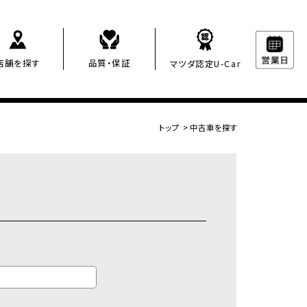
店舗を探す
品質・保証
マツダ認定U-Car
トップ
>
中古車を探す