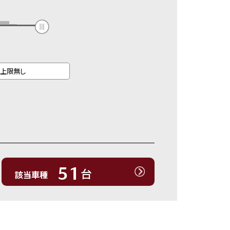
51
台
該当車種