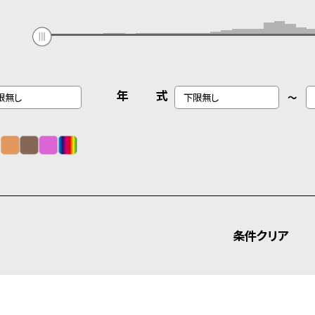
年 式
～
条件クリア