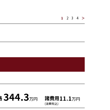
1
2
3
4
＞
344.3
11.1
格
諸費用
万円
万円
(消費税込)