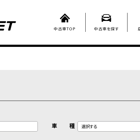
中古車TOP
中古車を探す
車 種