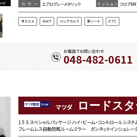
カラー
ミッション
エアログレーメタリック
フロア6M
オススメ
６ＭＴ
バックカメラ
革シート
ＥＴＣ
お電話でお問い合わせ
048-482-0611
ロードスタ
マツダ
1.5 S スペシャルパッケージ ハイ・ビーム・コントロールシ
フレームレス自動防眩ルームミラー ボンネットインシュレー