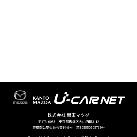
株式会社 関東マツダ
〒173-0033 東京都板橋区大山西町3-12
東京都公安委員会交付番号 第305550205739号