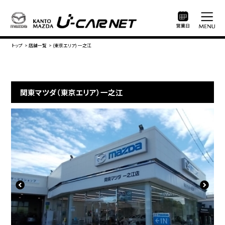
トップ
>
店舗一覧
>
(東京エリア) 一之江
関東マツダ（東京エリア）一之江