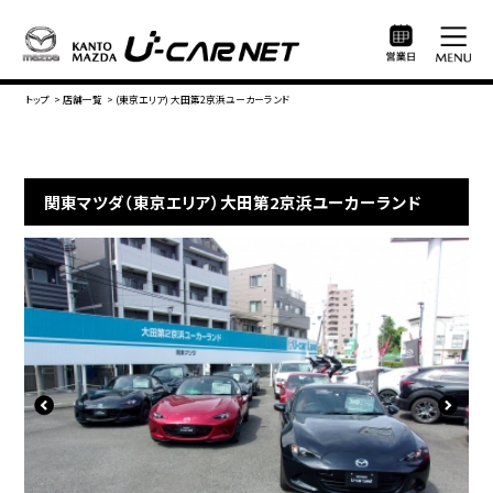
トップ
>
店舗一覧
>
(東京エリア) 大田第2京浜ユーカーランド
関東マツダ（東京エリア）大田第2京浜ユーカーランド