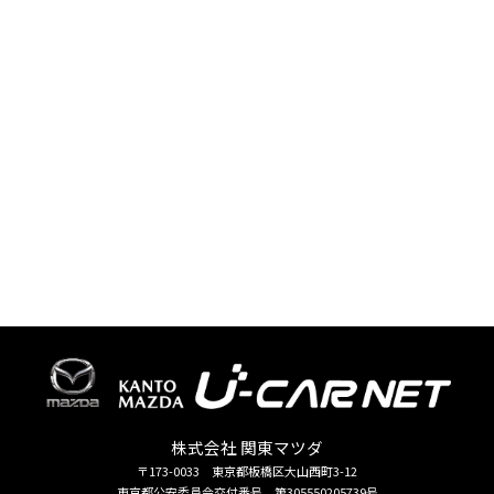
株式会社 関東マツダ
〒173-0033 東京都板橋区大山西町3-12
東京都公安委員会交付番号 第305550205739号