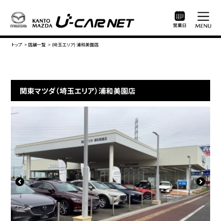
トップ
>
店舗一覧
>
(埼玉エリア) 浦和美園店
関東マツダ（埼玉エリア）浦和美園店