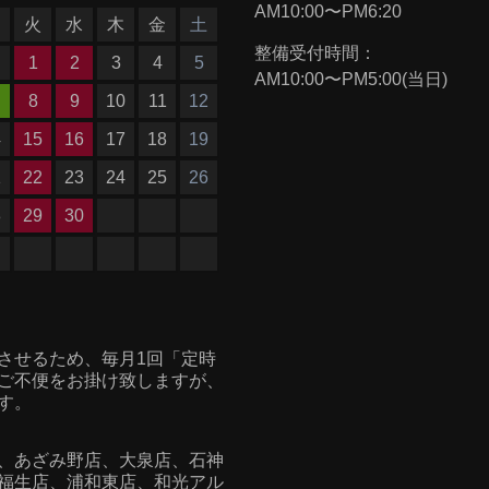
AM10:00〜PM6:20
月
火
水
木
金
土
整備受付時間：
1
2
3
4
5
AM10:00〜PM5:00(当日)
8
9
10
11
12
4
15
16
17
18
19
1
22
23
24
25
26
8
29
30
させるため、毎月1回「定時
ご不便をお掛け致しますが、
す。
、あざみ野店、大泉店、石神
福生店、浦和東店、
和光アル