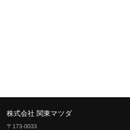
株式会社 関東マツダ
〒173-0033