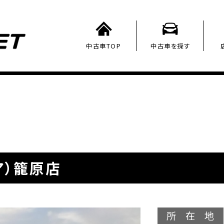
中古車TOP
中古車を探す
ア）籠原店
所在地