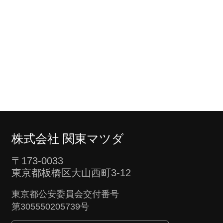
株式会社 関東マツダ
〒173-0033
東京都板橋区大山西町3-12
東京都公安委員会交付番号
第305550205739号