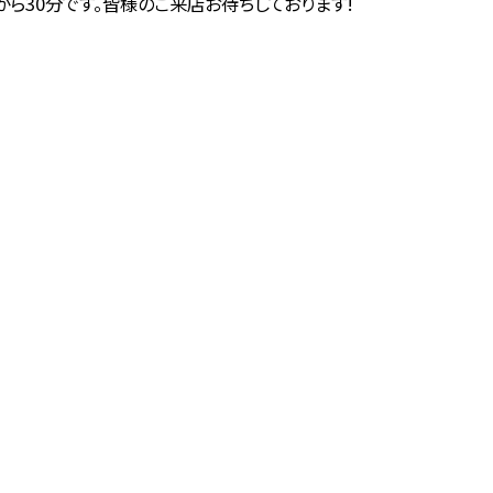
から30分です。皆様のご来店お待ちしております!