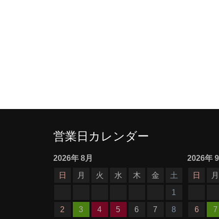
営業日カレンダー
2026
年
8月
2026
年
日
月
火
水
木
金
土
日
1
2
3
4
5
6
7
8
6
7