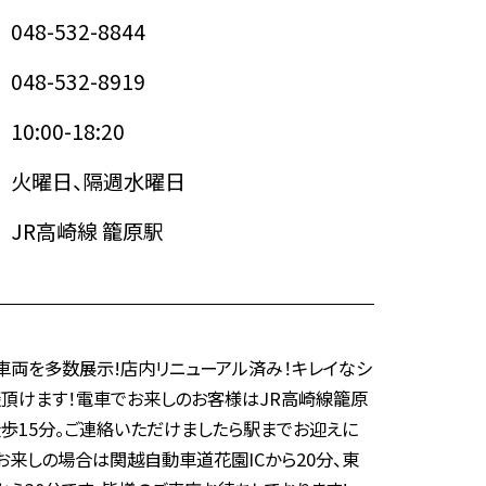
048-532-8844
048-532-8919
10:00-18:20
火曜日、隔週水曜日
JR高崎線 籠原駅
車両を多数展示!店内リニューアル済み！キレイなシ
頂けます！電車でお来しのお客様はJR高崎線籠原
徒歩15分。ご連絡いただけましたら駅までお迎えに
お来しの場合は関越自動車道花園ICから20分、東