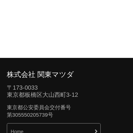
株式会社 関東マツダ
〒173-0033
東京都板橋区大山西町3-12
東京都公安委員会交付番号
第305550205739号
Home