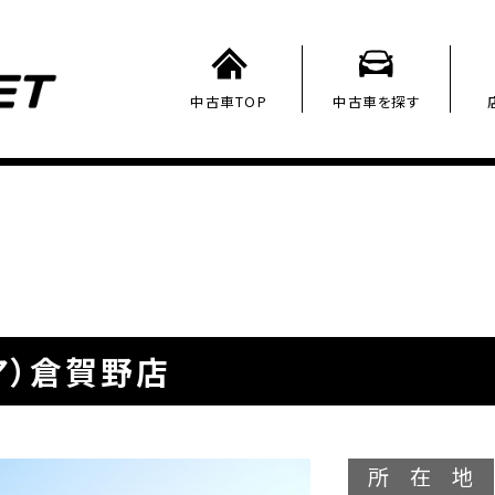
中古車TOP
中古車を探す
ア）倉賀野店
所在地