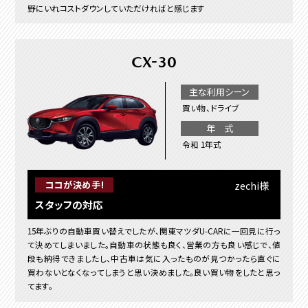
野にいれコストダウンしていただければと感じます
CX-30
主な利用シーン
買い物、ドライブ
年 式
令和 1年式
zechi様
ココが決め手!
スタッフの対応
15年ぶりの自動車買い替えでしたが、関東マツダU-CARに一回見に行っ
て決めてしまいました。自動車の状態も良く、営業の方も良い感じで、値
段も納得できましたし、中古車は気に入ったものが見つかったら直ぐに
買わないとなくなってしまうと思い決めました。良い買い物をしたと思っ
てます。