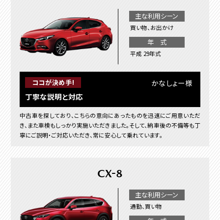
主な利用シーン
買い物、お出かけ
年 式
平成 29年式
かなしょー様
ココが決め手!
丁寧な説明と対応
中古車を探しており、こちらの意向にあったものを迅速にご用意いただ
き、また車検もしっかり実施いただきました。そして、納車後の不備等も丁
寧にご説明・ご対応いただき、常に安心して乗れています。
CX-8
主な利用シーン
通勤、買い物