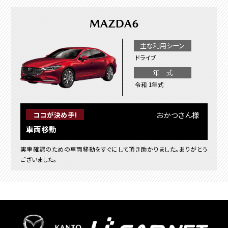
MAZDA6
主な利用シーン
ドライブ
年 式
令和 1年式
おかつさん様
ココが決め手!
車両移動
実車確認のための車両移動をすぐにして頂き助かりました。ありがとう
ございました。