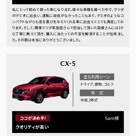
私にとって初めて買った車になります。様々な車種を調べた中で、マツダ
のデミオに出会い、運転に自信がなかったこともあり、デミオのようなコ
ンパクトながらも走る喜びを与えてくれる車に出会えてとても満足してお
ります。そして、関東マツダ草加店さんで担当して頂いた高橋さんには1か
ら丁寧に教えて頂き、購入に当たっての不安を解消することが出来まし
た。その節は本当にありがとうございました。
CX-5
主な利用シーン
ドライブ、買物、ゴルフ
年 式
令和 2年式
Sam様
ココが決め手!
クオリティが高い