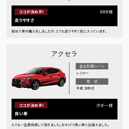
RRR様
ココが決め手!
走りやすさ
初めて車の購入をしましたが、とても走りやすく気に入っています。
アクセラ
主な利用シーン
レジャー
年 式
平成 30年式
ボギー様
ココが決め手!
良い車
とても一生懸命探して頂きました。おかげで良い車と出逢えました。