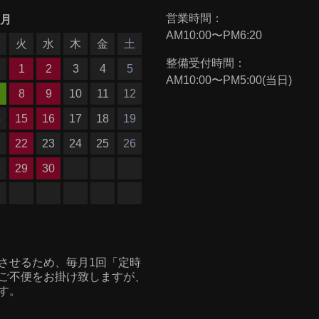
営業時間：
9月
AM10:00〜PM6:20
月
火
水
木
金
土
整備受付時間：
1
2
3
4
5
AM10:00〜PM5:00(当日)
8
9
10
11
12
4
15
16
17
18
19
1
22
23
24
25
26
8
29
30
させるため、毎月1回「定時
ご不便をお掛け致しますが、
す。