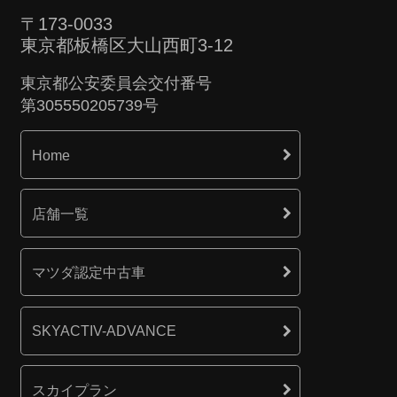
〒173-0033
東京都板橋区大山西町3-12
東京都公安委員会交付番号
第305550205739号
Home
店舗一覧
マツダ認定中古車
SKYACTIV-ADVANCE
スカイプラン