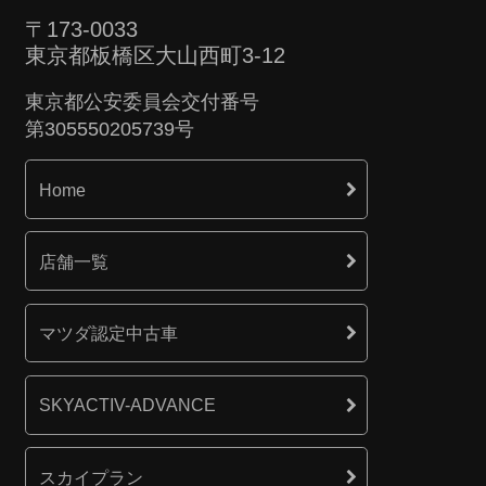
〒173-0033
東京都板橋区大山西町3-12
東京都公安委員会交付番号
第305550205739号
Home
店舗一覧
マツダ認定中古車
SKYACTIV-ADVANCE
スカイプラン