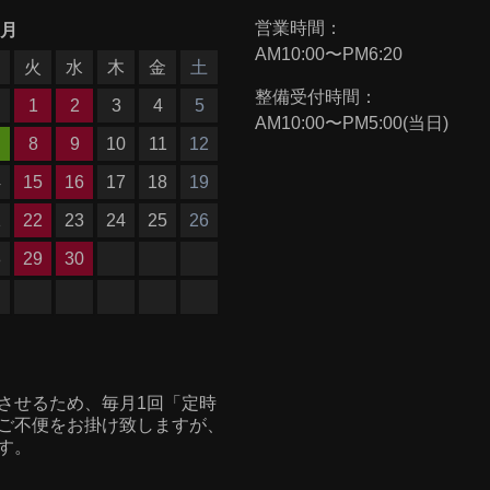
営業時間：
9月
AM10:00〜PM6:20
月
火
水
木
金
土
整備受付時間：
1
2
3
4
5
AM10:00〜PM5:00(当日)
8
9
10
11
12
4
15
16
17
18
19
1
22
23
24
25
26
8
29
30
させるため、毎月1回「定時
ご不便をお掛け致しますが、
す。