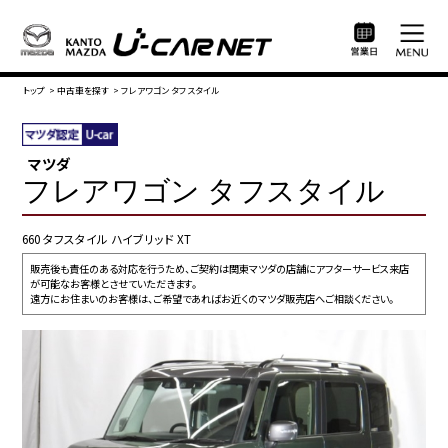
トップ
>
中古車を探す
>
フレアワゴン タフスタイル
マツダ
フレアワゴン タフスタイル
660 タフスタイル ハイブリッド XT
販売後も責任のある対応を行うため、ご契約は関東マツダの店舗にアフターサービス来店
が可能なお客様とさせていただきます。
遠方にお住まいのお客様は、ご希望であればお近くのマツダ販売店へご相談ください。