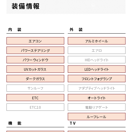
装備情報
内 装
外 装
エアコン
アルミホイール
パワーステアリング
エアロ
パワーウィンドウ
HIDヘッドライト
UVカットガラス
LEDヘッドライト
ダークガラス
フロントフォグランプ
サンルーフ
アダプティブヘッドライト
ETC
オートライト
ETC2.0
電動リアゲート
ルーフレール
機 能
TV