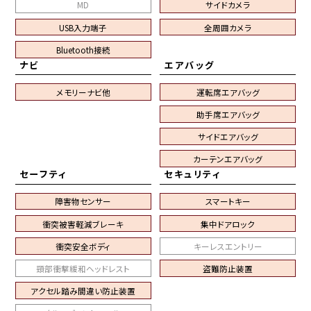
MD
サイドカメラ
USB入力端子
全周囲カメラ
Bluetooth接続
ナビ
エアバッグ
メモリーナビ他
運転席エアバッグ
助手席エアバッグ
サイドエアバッグ
カーテンエアバッグ
セーフティ
セキュリティ
障害物センサー
スマートキー
衝突被害軽減ブレーキ
集中ドアロック
衝突安全ボディ
キーレスエントリー
頸部衝撃緩和ヘッドレスト
盗難防止装置
アクセル踏み間違い防止装置