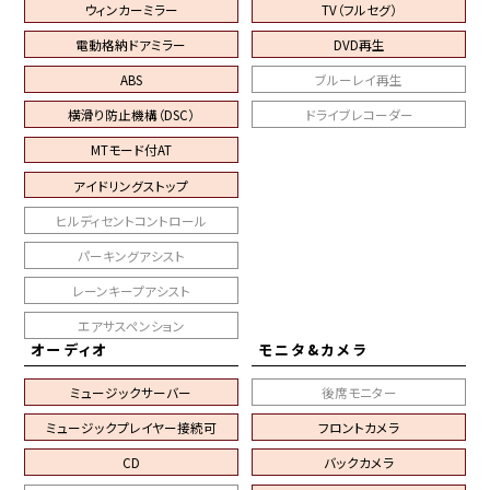
ウィンカーミラー
TV（フルセグ）
電動格納ドアミラー
DVD再生
ABS
ブルーレイ再生
横滑り防止機構（DSC）
ドライブレコーダー
MTモード付AT
アイドリングストップ
ヒルディセントコントロール
パーキングアシスト
レーンキープアシスト
エアサスペンション
オーディオ
モニタ&カメラ
ミュージックサーバー
後席モニター
ミュージックプレイヤー接続可
フロントカメラ
CD
バックカメラ