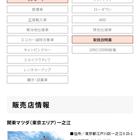
禁煙車
ローダウン
正規輸入車
4WD
寒冷地仕様車
特別仕様車
エコカー減税対象車
取扱説明書
キャンピングカー
100V/1500W給電
スカイアクティブ
レンタカーアップ
展示・試乗車
販売店情報
関東マツダ（東京エリア）一之江
■住所／東京都江戸川区一之江3-25-1