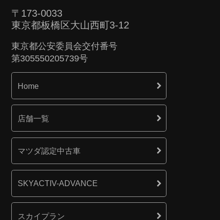
〒173-0033
東京都板橋区大山西町3-12
東京都公安委員会交付番号
第305550205739号
Home
店舗一覧
マツダ認定中古車
SKYACTIV-ADVANCE
スカイプラン