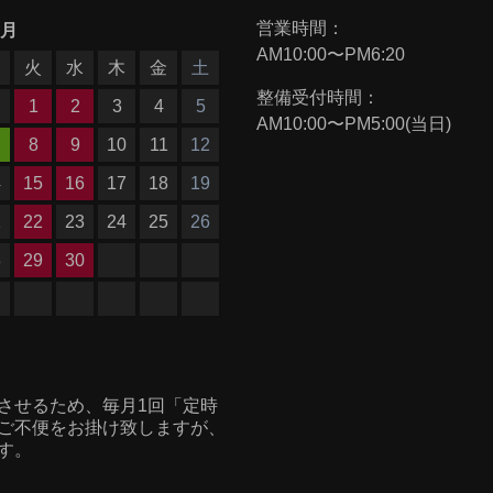
営業時間：
9月
AM10:00〜PM6:20
月
火
水
木
金
土
整備受付時間：
1
2
3
4
5
AM10:00〜PM5:00(当日)
8
9
10
11
12
4
15
16
17
18
19
1
22
23
24
25
26
8
29
30
させるため、毎月1回「定時
ご不便をお掛け致しますが、
す。