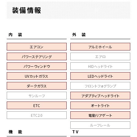
装備情報
内 装
外 装
エアコン
アルミホイール
パワーステアリング
エアロ
パワーウィンドウ
HIDヘッドライト
UVカットガラス
LEDヘッドライト
ダークガラス
フロントフォグランプ
サンルーフ
アダプティブヘッドライト
ETC
オートライト
ETC2.0
電動リアゲート
ルーフレール
機 能
TV