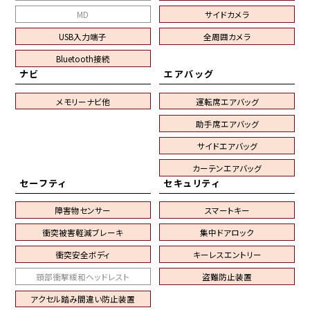
MD
サイドカメラ
USB入力端子
全周囲カメラ
Bluetooth接続
ナビ
エアバッグ
メモリーナビ他
運転席エアバッグ
助手席エアバッグ
サイドエアバッグ
カーテンエアバッグ
セーフティ
セキュリティ
障害物センサー
スマートキー
衝突被害軽減ブレーキ
集中ドアロック
衝突安全ボディ
キーレスエントリー
頸部衝撃緩和ヘッドレスト
盗難防止装置
アクセル踏み間違い防止装置