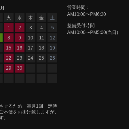
営業時間：
9月
AM10:00〜PM6:20
月
火
水
木
金
土
整備受付時間：
1
2
3
4
5
AM10:00〜PM5:00(当日)
8
9
10
11
12
4
15
16
17
18
19
1
22
23
24
25
26
8
29
30
させるため、毎月1回「定時
ご不便をお掛け致しますが、
す。