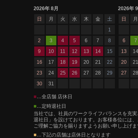
2026
年
8月
2026
年
日
月
火
水
木
金
土
日
1
2
3
4
5
6
7
8
6
7
9
10
11
12
13
14
15
13
1
16
17
18
19
20
21
22
20
2
23
24
25
26
27
28
29
27
2
30
31
■
…全店舗 店休日
■
…定時退社日
当社では、社員のワークライフバランスを充実
退社日」を設けております。お客様各位には、
ご理解ご協力を賜りますようお願い申し上げま
■
…下記の店舗は店休日となります