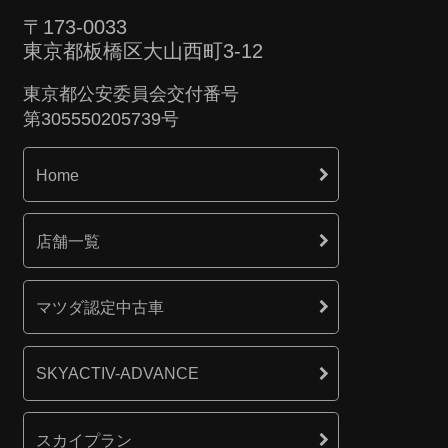
〒173-0033
東京都板橋区大山西町3-12
東京都公安委員会交付番号
第305550205739号
Home
店舗一覧
マツダ認定中古車
SKYACTIV-ADVANCE
スカイプラン