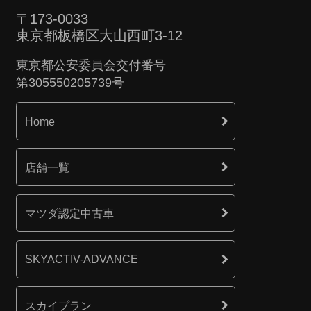
〒173-0033
東京都板橋区大山西町3-12
東京都公安委員会交付番号
第305550205739号
Home
店舗一覧
マツダ認定中古車
SKYACTIV-ADVANCE
スカイプラン