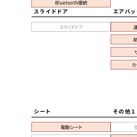
Bluetooth接続
スライドドア
エアバッ
スライドドア
カ
シート
その他１
電動シート