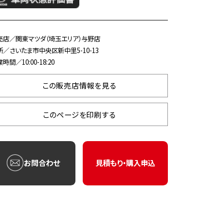
売店／関東マツダ（埼玉エリア）与野店
所／さいたま市中央区新中里5-10-13
時間／10:00-18:20
この販売店情報を見る
このページを印刷する
お問合わせ
見積もり・購入申込