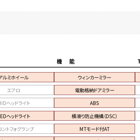
機 能
アルミホイール
ウィンカーミラー
エアロ
電動格納ドアミラー
HIDヘッドライト
ABS
LEDヘッドライト
横滑り防止機構（DSC）
ロントフォグランプ
MTモード付AT