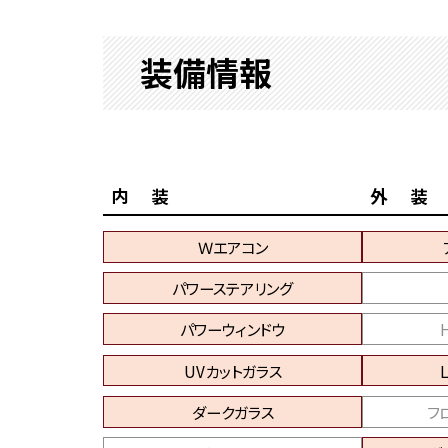
装備情報
内 装
外 装
Ｗエアコン
パワーステアリング
パワーウィンドウ
UVカットガラス
ダークガラス
フ