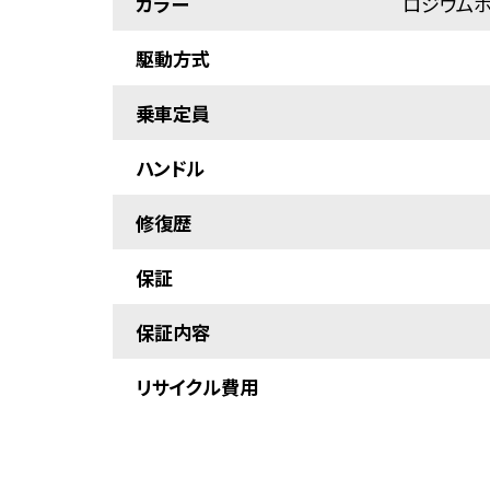
カラー
ロジウムホ
駆動方式
乗車定員
ハンドル
修復歴
保証
保証内容
リサイクル費用