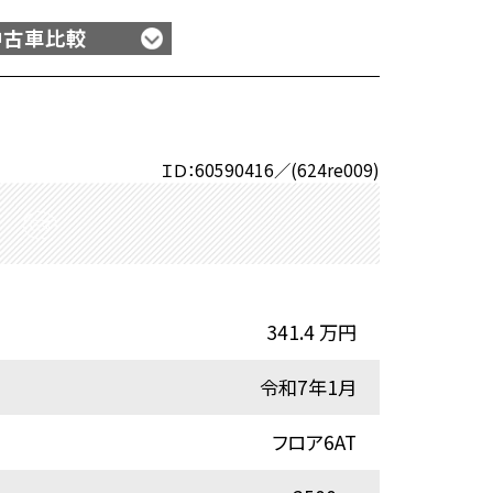
中古車比較
ＩＤ：60590416／(624re009)
341.4 万円
令和7年1月
フロア6AT