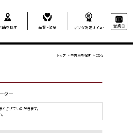
店舗を探す
品質・保証
マツダ認定U-Car
トップ
>
中古車を探す
>
CX-5
ヒーター
とさせていただきます。
。