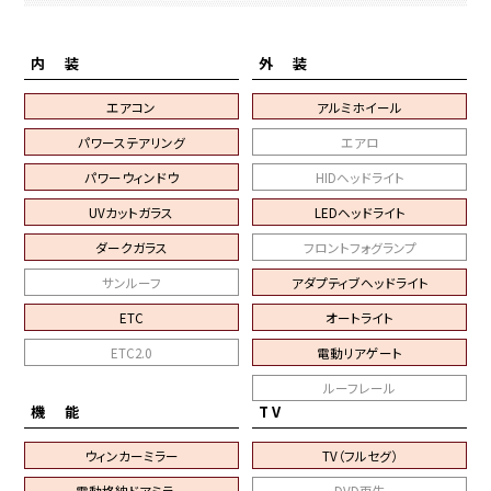
内 装
外 装
エアコン
アルミホイール
パワーステアリング
エアロ
パワーウィンドウ
HIDヘッドライト
UVカットガラス
LEDヘッドライト
ダークガラス
フロントフォグランプ
サンルーフ
アダプティブヘッドライト
ETC
オートライト
ETC2.0
電動リアゲート
ルーフレール
機 能
TV
ウィンカーミラー
TV（フルセグ）
電動格納ドアミラー
DVD再生