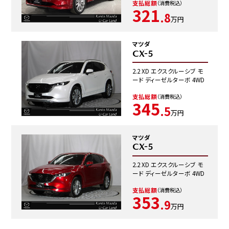
支払総額
（消費税込）
321
.8
万円
マツダ
CX-5
2.2 XD エクスクルーシブ モ
ード ディーゼルターボ 4WD
支払総額
（消費税込）
345
.5
万円
マツダ
CX-5
2.2 XD エクスクルーシブ モ
ード ディーゼルターボ 4WD
支払総額
（消費税込）
353
.9
万円