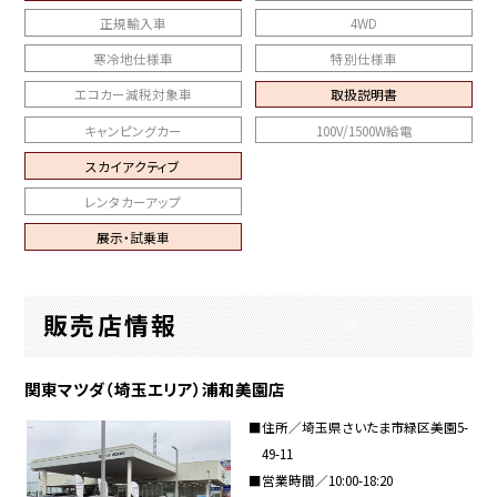
正規輸入車
4WD
寒冷地仕様車
特別仕様車
エコカー減税対象車
取扱説明書
キャンピングカー
100V/1500W給電
スカイアクティブ
レンタカーアップ
展示・試乗車
販売店情報
関東マツダ（埼玉エリア）浦和美園店
■住所／埼玉県さいたま市緑区美園5-
49-11
■営業時間／10:00-18:20