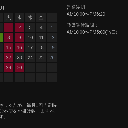
営業時間：
9月
AM10:00〜PM6:20
月
火
水
木
金
土
整備受付時間：
1
2
3
4
5
AM10:00〜PM5:00(当日)
8
9
10
11
12
4
15
16
17
18
19
1
22
23
24
25
26
8
29
30
させるため、毎月1回「定時
ご不便をお掛け致しますが、
す。