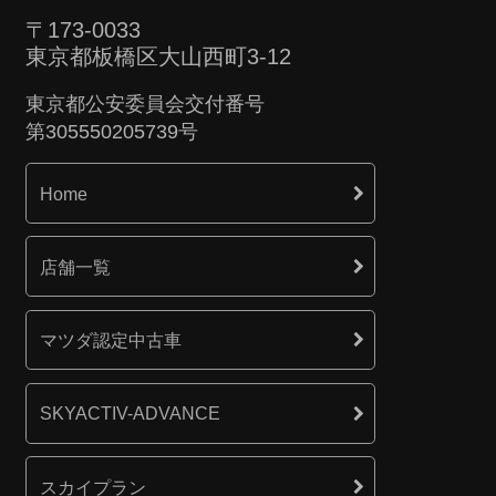
〒173-0033
東京都板橋区大山西町3-12
東京都公安委員会交付番号
第305550205739号
Home
店舗一覧
マツダ認定中古車
SKYACTIV-ADVANCE
スカイプラン