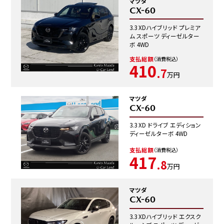
マツダ
CX-60
3.3 XDハイブリッド プレミア
ム スポーツ ディーゼルター
ボ 4WD
支払総額
（消費税込）
410
.7
万円
マツダ
CX-60
3.3 XD ドライブ エディション
ディーゼルターボ 4WD
支払総額
（消費税込）
417
.8
万円
マツダ
CX-60
3.3 XDハイブリッド エクスク