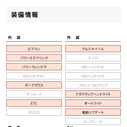
装備情報
内 装
外 装
エアコン
アルミホイール
パワーステアリング
エアロ
パワーウィンドウ
HIDヘッドライト
UVカットガラス
LEDヘッドライト
ダークガラス
フロントフォグランプ
サンルーフ
アダプティブヘッドライト
ETC
オートライト
ETC2.0
電動リアゲート
ルーフレール