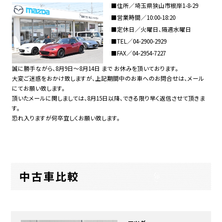
■住所／埼玉県狭山市根岸1-8-29
■営業時間／10:00-18:20
■定休日／火曜日、隔週水曜日
■TEL／
04-2900-2929
■FAX／04-2954-7227
誠に勝手ながら、8月9日～8月14日 まで お休みを頂いております。
大変ご迷惑をおかけ致しますが、上記期間中のお車へのお問合せは、メール
にてお願い致します。
頂いたメールに関しましては、8月15日以降、できる限り早く返信させて頂きま
す。
恐れ入りますが何卒宜しくお願い致します。
中古車比較