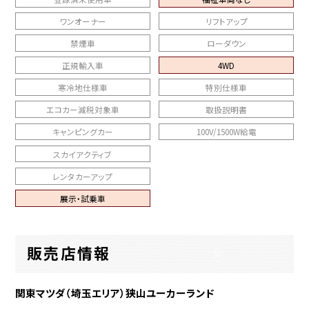
ワンオーナー
リフトアップ
禁煙車
ローダウン
正規輸入車
4WD
寒冷地仕様車
特別仕様車
エコカー減税対象車
取扱説明書
キャンピングカー
100V/1500W給電
スカイアクティブ
レンタカーアップ
展示・試乗車
販売店情報
関東マツダ（埼玉エリア）狭山ユーカーランド