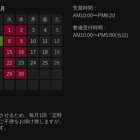
営業時間：
9月
AM10:00〜PM6:20
月
火
水
木
金
土
整備受付時間：
1
2
3
4
5
AM10:00〜PM5:00(当日)
8
9
10
11
12
4
15
16
17
18
19
1
22
23
24
25
26
8
29
30
させるため、毎月1回「定時
ご不便をお掛け致しますが、
す。