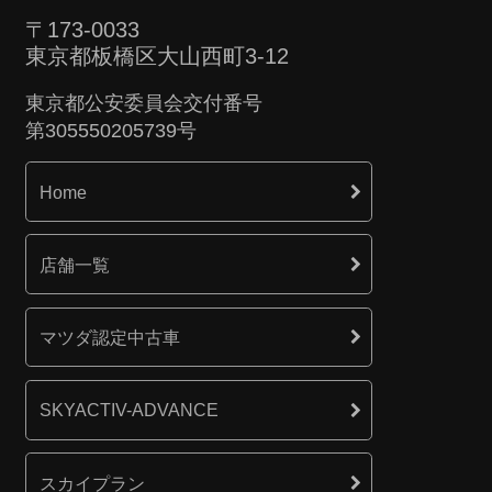
〒173-0033
東京都板橋区大山西町3-12
東京都公安委員会交付番号
第305550205739号
Home
店舗一覧
マツダ認定中古車
SKYACTIV-ADVANCE
スカイプラン