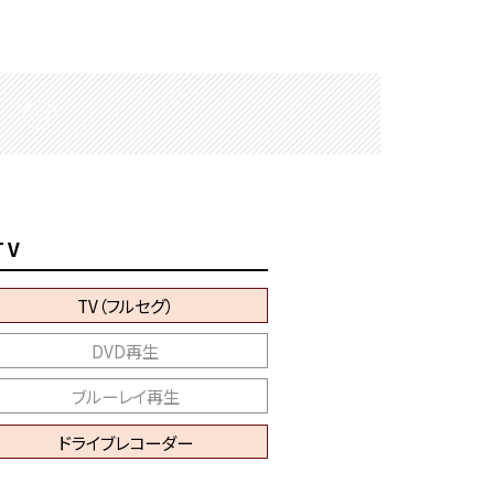
TV
TV（フルセグ）
DVD再生
ブルーレイ再生
ドライブレコーダー