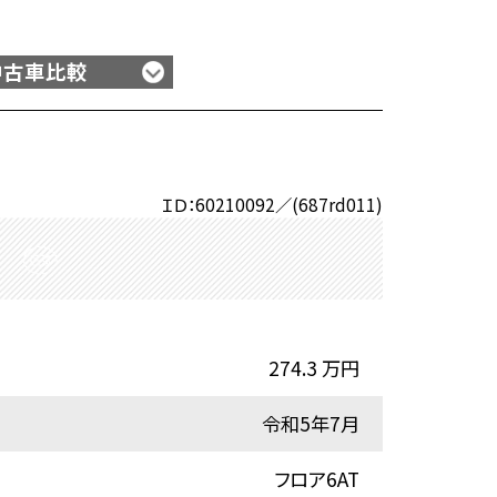
中古車比較
ＩＤ：60210092／(687rd011)
274.3 万円
令和5年7月
フロア6AT