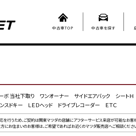
中古車TOP
中古車を探す
ゼルターボ 当社下取り ワンオーナー サイドエアバック シート
ンスドキー ＬＥＤヘッド ドライブレコーダー ＥＴＣ
応を行うため、ご契約は関東マツダの店舗にアフターサービス来店が可能なお客様
遠方にお住まいのお客様は、ご希望であればお近くのマツダ販売店へご相談ください