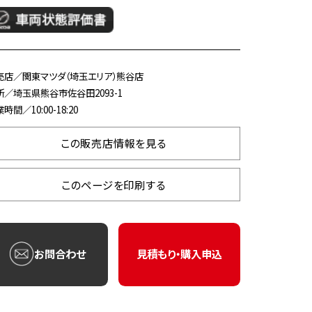
売店／関東マツダ（埼玉エリア）熊谷店
所／埼玉県熊谷市佐谷田2093-1
時間／10:00-18:20
この販売店情報を見る
このページを印刷する
お問合わせ
見積もり・購入申込