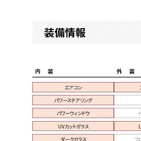
装備情報
内 装
外 装
エアコン
パワーステアリング
パワーウィンドウ
UVカットガラス
ダークガラス
フ