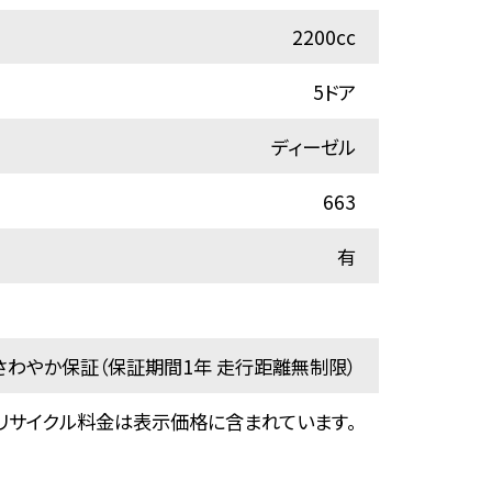
2200cc
5ドア
ディーゼル
663
有
わやか保証（保証期間1年 走行距離無制限）
リサイクル料金は表示価格に含まれています。