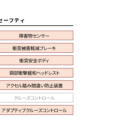
セーフティ
障害物センサー
衝突被害軽減ブレーキ
衝突安全ボディ
頸部衝撃緩和ヘッドレスト
アクセル踏み間違い防止装置
クルーズコントロール
アダプティブクルーズコントロール