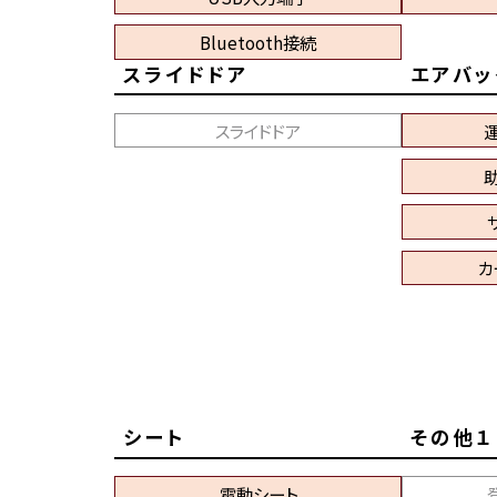
Bluetooth接続
スライドドア
エアバッ
スライドドア
カ
シート
その他１
電動シート