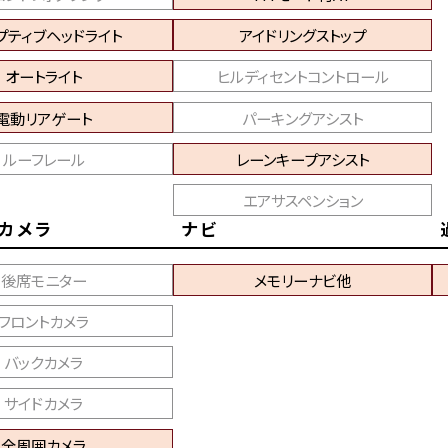
プティブヘッドライト
アイドリングストップ
オートライト
ヒルディセントコントロール
電動リアゲート
パーキングアシスト
ルーフレール
レーンキープアシスト
エアサスペンション
カメラ
ナビ
後席モニター
メモリーナビ他
フロントカメラ
バックカメラ
サイドカメラ
全周囲カメラ