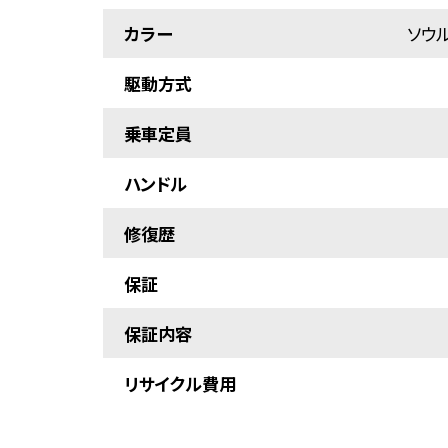
カラー
ソウ
駆動方式
乗車定員
ハンドル
修復歴
保証
保証内容
リサイクル費用