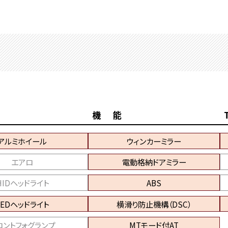
機 能
アルミホイール
ウィンカーミラー
エアロ
電動格納ドアミラー
HIDヘッドライト
ABS
LEDヘッドライト
横滑り防止機構（DSC）
ロントフォグランプ
MTモード付AT