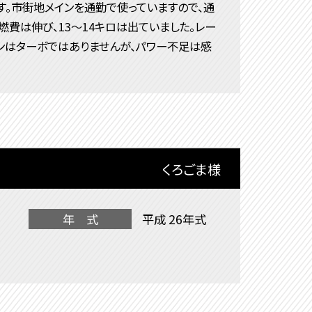
ます。市街地メインを通勤で使っていますので、通
燃費は伸び、13～14キロは出ていました。レー
ンはターボではありませんが、パワー不足は感
くろごま様
年 式
平成 26年式