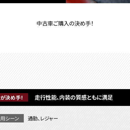
中古車ご購入の決め手！
走行性能、内装の質感ともに満足
が決め手!
用シーン
通勤、レジャー