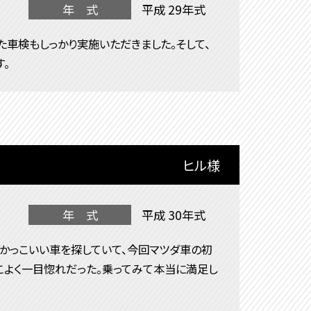
年 式
平成 29年式
た車検もしっかり実施いただきました。そして、
。
ヒル様
年 式
平成 30年式
たかっこいい車を探していて、今回マツダ車の初
こよく一目惚れだった。乗ってみて本当に満足し