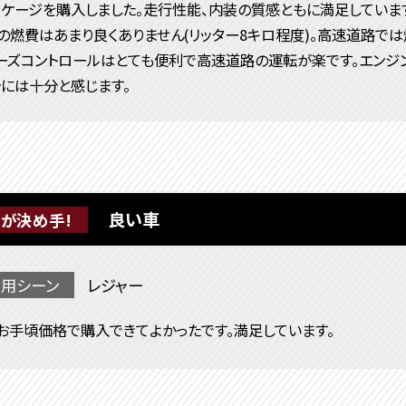
Lパッケージを購入しました。走行性能、内装の質感ともに満足してい
の燃費はあまり良くありません(リッター8キロ程度)。高速道路では
ーズコントロールはとても便利で高速道路の運転が楽です。エンジ
分には十分と感じます。
良い車
が決め手!
用シーン
レジャー
お手頃価格で購入できてよかったです。満足しています。