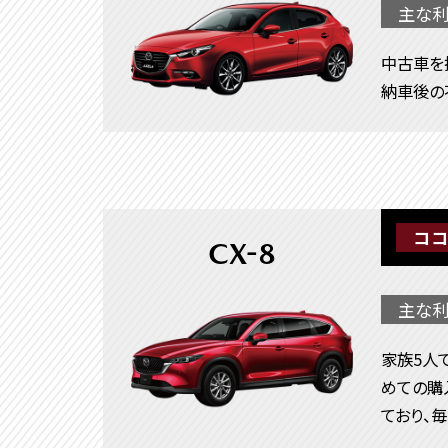
主な利
中古車を
納車後の
ココ
CX-8
主な利
家族5人
めての購
ており、