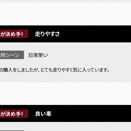
走りやすさ
が決め手!
用シーン
日常使い
の購入をしましたが、とても走りやすく気に入っています。
良い車
が決め手!