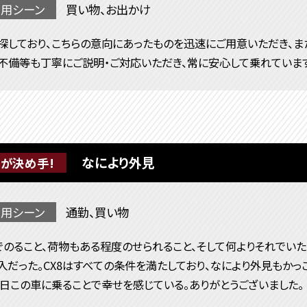
用シーン
買い物、お出かけ
探しており、こちらの意向にあったものを迅速にご用意いただき、ま
不備等も丁寧にご説明・ご対応いただき、常に安心して乗れています
なにより外見
が決め手!
用シーン
通勤、買い物
でのること、荷物もある程度のせられること、そして何よりそれでい
入だった。CX8はすべての条件を満たしており、なにより外見もかっ
毎日この車に乗ることで幸せを感じている。ありがとうございました。