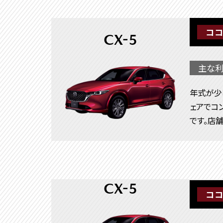
ココ
CX-5
主な利
年式が少
ェアでコ
です。店
CX-5
ココ