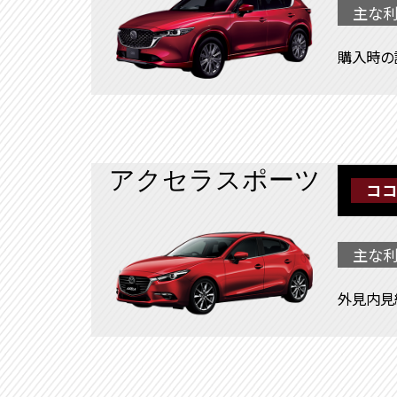
主な利
購入時の
アクセラスポーツ
ココ
主な利
外見内見