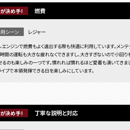
燃費
が決め手!
用シーン
レジャー
ルエンジンで燃費もよく遠出する際も快適に利用しています。メンテ
長時間の運転も大きな疲れなくできますし、大きすぎないので小回り
せるのも楽しみの一つです。慣れれば慣れるほど愛着も湧いてきまし
ライブで本領発揮できる日を楽しみにしています。
丁寧な説明と対応
が決め手!