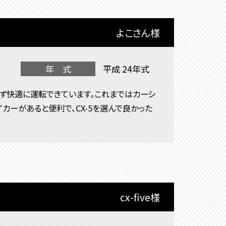
よこさん様
年 式
平成 24年式
ず快適に運転できています。これまではカーシ
カーがあると便利で、CX-5を選んで良かった
cx-five様