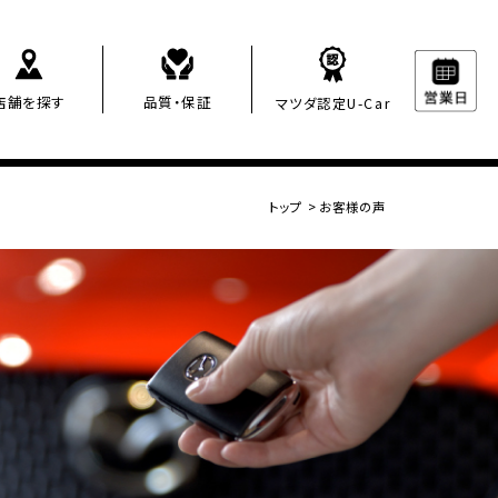
店舗を探す
品質・保証
マツダ認定U-Car
トップ
>
お客様の声