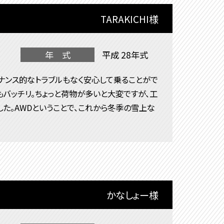
TARAKICHI様
年 式
平成 28年式
ナンス的なトラブルもなく安心して乗ることがで
もバッチリ。ちょっと荷物が多いと大変ですが、工
た。AWDということで、これから冬季の雪上な
かなしょー様