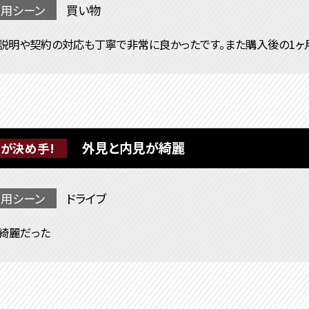
用シーン
買い物
説明や契約の対応も丁寧で非常に良かったです。また購入後の1ヶ
外見と内見が綺麗
が決め手!
用シーン
ドライブ
綺麗だった