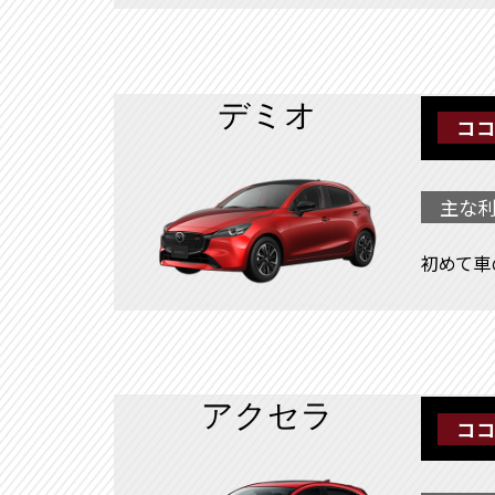
デミオ
ココ
主な利
初めて車
アクセラ
ココ