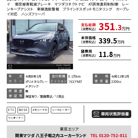
イ 衝突被害軽減ブレーキ マツダコネクトナビ AT誤発進抑制制御 レー
ンキープアシスト 車線逸脱警報 ブラインドスポットモニタリング カープレ
イ対応 ハンズフリーパ
351
支払総額
.3
万円
(消費税込)
本体価格
339.5
万円
(消費税込)
諸費用
11.8
万円
(消費税込)
年 式
走行距離
車 検
令和8年1月
0.1万km
令和11年1月
カラー
ミッション
排気量
ポリメタルグレー
フロア6AT
2200cc
メタリック
修復歴
無
保証等
保証有り／整備費込／リ済込
ＥＴＣ
ＢＯＳＥ
メモリーナビ
シートヒーター
ワンオーナー
東京エリア
関東マツダ 八王子堀之内ユーカーランド
TEL 0120-752-811