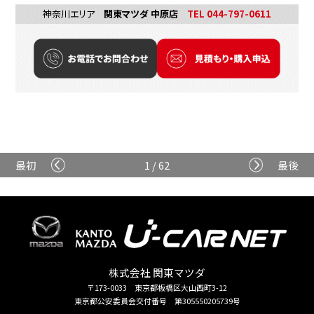
神奈川エリア
関東マツダ 中原店
TEL 044-797-0611
最初
1 / 62
最後
株式会社 関東マツダ
〒173-0033 東京都板橋区大山西町3-12
東京都公安委員会交付番号 第305550205739号