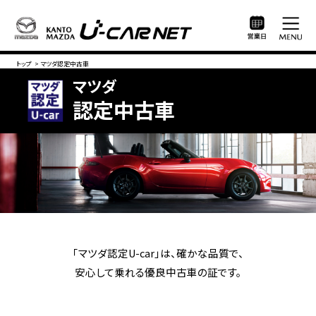
トップ
>
マツダ認定中古車
マツダ
認定中古車
「マツダ認定U-car」は、確かな品質で、
安心して乗れる優良中古車の証です。